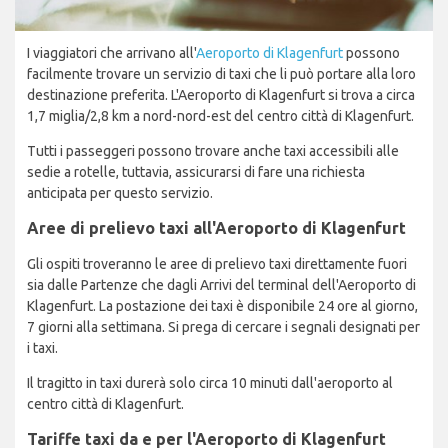
I viaggiatori che arrivano all'
Aeroporto di Klagenfurt
possono
facilmente trovare un servizio di taxi che li può portare alla loro
destinazione preferita. L'Aeroporto di Klagenfurt si trova a circa
1,7 miglia/2,8 km a nord-nord-est del centro città di Klagenfurt.
Tutti i passeggeri possono trovare anche taxi accessibili alle
sedie a rotelle, tuttavia, assicurarsi di fare una richiesta
anticipata per questo servizio.
Aree di prelievo taxi all'Aeroporto di Klagenfurt
Gli ospiti troveranno le aree di prelievo taxi direttamente fuori
sia dalle Partenze che dagli Arrivi del terminal dell'Aeroporto di
Klagenfurt. La postazione dei taxi è disponibile 24 ore al giorno,
7 giorni alla settimana. Si prega di cercare i segnali designati per
i taxi.
Il tragitto in taxi durerà solo circa 10 minuti dall'aeroporto al
centro città di Klagenfurt.
Tariffe taxi da e per l'Aeroporto di Klagenfurt