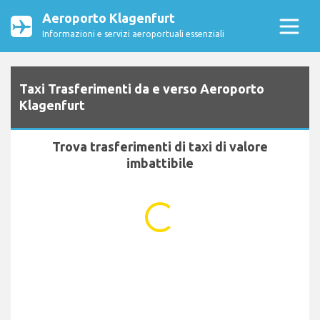
Aeroporto Klagenfurt
Informazioni e servizi aeroportuali essenziali
Taxi Trasferimenti da e verso Aeroporto
Klagenfurt
Trova trasferimenti di taxi di valore
imbattibile
...