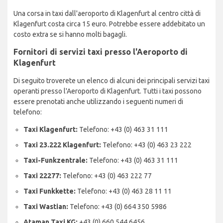
Una corsa in taxi dall'aeroporto di Klagenfurt al centro città di
Klagenfurt costa circa 15 euro. Potrebbe essere addebitato un
costo extra se si hanno molti bagagli.
Fornitori di servizi taxi presso l'Aeroporto di
Klagenfurt
Di seguito troverete un elenco di alcuni dei principali servizi taxi
operanti presso l'Aeroporto di Klagenfurt. Tutti i taxi possono
essere prenotati anche utilizzando i seguenti numeri di
telefono:
Taxi Klagenfurt:
Telefono: +43 (0) 463 31 111
Taxi 23.222 Klagenfurt:
Telefono: +43 (0) 463 23 222
Taxi-Funkzentrale:
Telefono: +43 (0) 463 31 111
Taxi 22277:
Telefono: +43 (0) 463 222 77
Taxi Funkkette:
Telefono: +43 (0) 463 28 11 11
Taxi Wastian:
Telefono: +43 (0) 664 350 5986
Ataman Taxi KG:
+43 (0) 660 544 6456