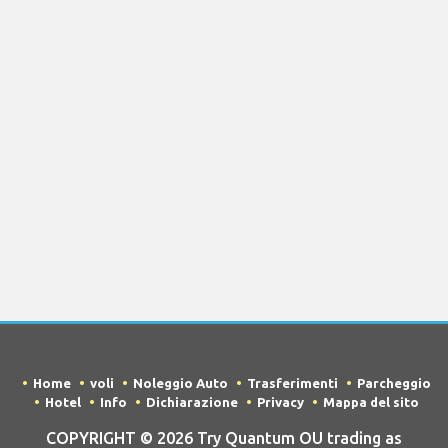
Home
voli
Noleggio Auto
Trasferimenti
Parcheggio
Hotel
Info
Dichiarazione
Privacy
Mappa del sito
COPYRIGHT © 2026 Try Quantum OU trading as