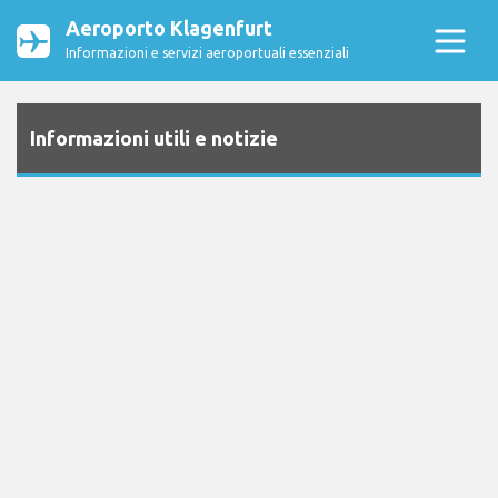
Aeroporto Klagenfurt
Informazioni e servizi aeroportuali essenziali
Informazioni utili e notizie