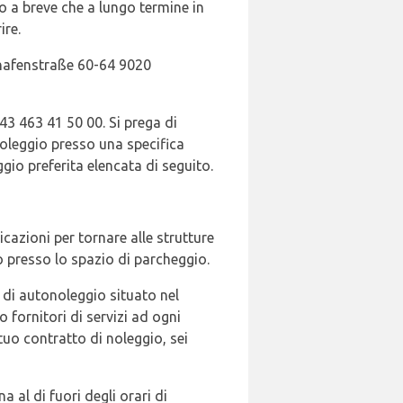
o a breve che a lungo termine in
ire.
hafenstraße 60-64 9020
3 463 41 50 00. Si prega di
oleggio presso una specifica
io preferita elencata di seguito.
icazioni per tornare alle strutture
o presso lo spazio di parcheggio.
o di autonoleggio situato nel
o fornitori di servizi ad ogni
 tuo contratto di noleggio, sei
 al di fuori degli orari di