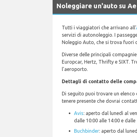
Noleggiare un'auto su A
Tutti i viaggiatori che arrivano all'
servizi di autonoleggio. I passegg
Noleggio Auto, che si trova fuori da
Diverse delle principali compagnie
Europcar, Hertz, Thrifty e SIXT. 
l'aeroporto.
Dettagli di contatto delle comp
Di seguito puoi trovare un elenco 
tenere presente che dovrai contatt
Avis
: aperto dal lunedì al ven
dalle 10:00 alle 14:00 e dalle
Buchbinder
: aperto dal lune