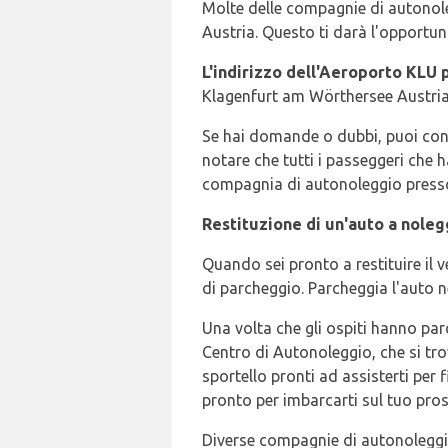
Molte delle compagnie di autonole
Austria. Questo ti darà l'opportun
L'indirizzo dell'Aeroporto KLU 
Klagenfurt am Wörthersee Austri
Se hai domande o dubbi, puoi cont
notare che tutti i passeggeri che
compagnia di autonoleggio presso 
Restituzione di un'auto a noleg
Quando sei pronto a restituire il v
di parcheggio. Parcheggia l'auto n
Una volta che gli ospiti hanno parc
Centro di Autonoleggio, che si trova
sportello pronti ad assisterti per 
pronto per imbarcarti sul tuo pro
Diverse compagnie di autonoleggio 