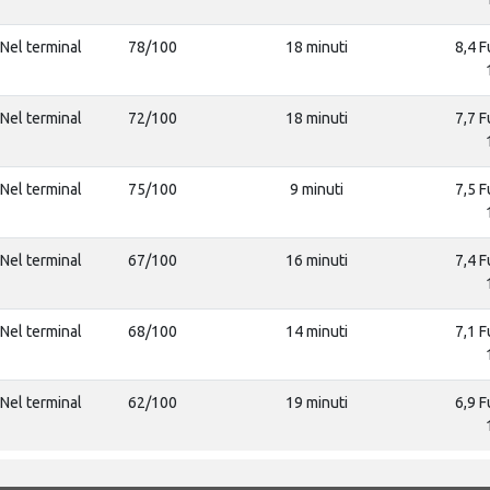
Nel terminal
78/100
18 minuti
8,4 F
Nel terminal
72/100
18 minuti
7,7 F
Nel terminal
75/100
9 minuti
7,5 F
Nel terminal
67/100
16 minuti
7,4 F
Nel terminal
68/100
14 minuti
7,1 F
Nel terminal
62/100
19 minuti
6,9 F