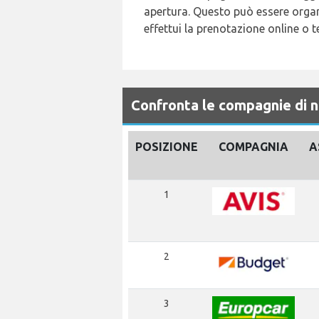
apertura. Questo può essere organ
effettui la prenotazione online o 
Confronta le compagnie di 
POSIZIONE
COMPAGNIA
A
1
2
3