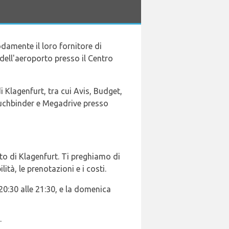
mente il loro fornitore di
dell'aeroporto presso il Centro
 Klagenfurt, tra cui Avis, Budget,
Buchbinder e Megadrive presso
to di Klagenfurt. Ti preghiamo di
tà, le prenotazioni e i costi.
e 20:30 alle 21:30, e la domenica
.