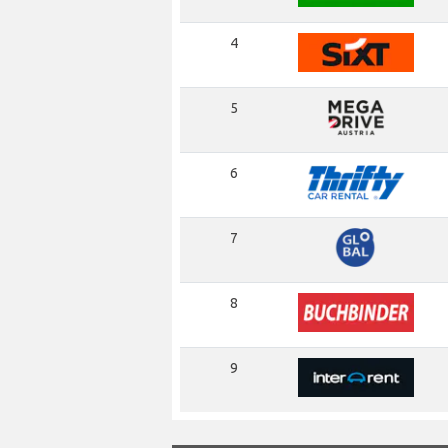
4
5
6
7
8
9