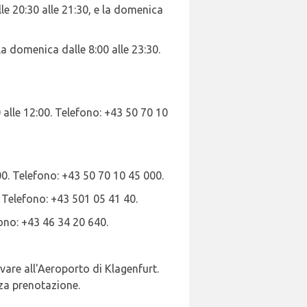
alle 20:30 alle 21:30, e la domenica
e la domenica dalle 8:00 alle 23:30.
0 alle 12:00. Telefono: +43 50 70 10
:00. Telefono: +43 50 70 10 45 000.
0. Telefono: +43 501 05 41 40.
efono: +43 46 34 20 640.
ivare all'Aeroporto di Klagenfurt.
nza prenotazione.