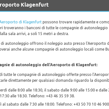
eroporto Klagenfurt
Aeroporto di Klagenfurt
possono trovare rapidamente e comoda
eri troveranno i banconi di tutte le compagnie di autonoleggio 
lla sala arrivi, a soli 15 metri a destra.
 di autonoleggio offrono il noleggio auto presso l'Aeroporto di
Troverai anche alcune compagnie di autonoleggio locali come 
agnie di autonoleggio dell'Aeroporto di Klagenfurt:
di tutte le compagnie di autonoleggio offerte presso l'Aeropor
arle direttamente per qualsiasi domanda riguardo la disponibili
erdì dalle 8:00 alle 18:30, il sabato dalle 9:00 alle 15:00 e dall
 17:30 alle 18:30. Telefono: +43 46 35 59 38.
dì al sabato dalle 7:30 alle 18:00. Telefono: +43 50 70 10 46 900