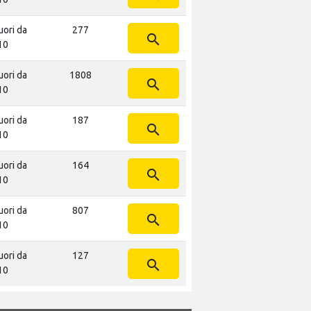
uori da
277
search
10
uori da
1808
search
10
uori da
187
search
10
uori da
164
search
10
uori da
807
search
10
uori da
127
search
10