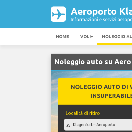
Aeroporto Kl
Informazioni e servizi aeropo
HOME
VOLI
NOLEGGIO A
Noleggio auto su Aero
NOLEGGIO AUTO DI 
INSUPERABIL
Località di ritiro