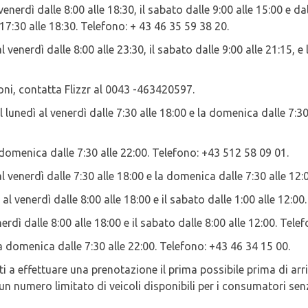
 venerdì dalle 8:00 alle 18:30, il sabato dalle 9:00 alle 15:00 e d
 17:30 alle 18:30. Telefono: + 43 46 35 59 38 20.
al venerdì dalle 8:00 alle 23:30, il sabato dalle 9:00 alle 21:15, 
ioni, contatta Flizzr al 0043 -463420597.
l lunedì al venerdì dalle 7:30 alle 18:00 e la domenica dalle 7:3
a domenica dalle 7:30 alle 22:00. Telefono: +43 512 58 09 01.
al venerdì dalle 7:30 alle 18:00 e la domenica dalle 7:30 alle 12
 al venerdì dalle 8:00 alle 18:00 e il sabato dalle 1:00 alle 12:0
nerdì dalle 8:00 alle 18:00 e il sabato dalle 8:00 alle 12:00. Tel
la domenica dalle 7:30 alle 22:00. Telefono: +43 46 34 15 00.
nti a effettuare una prenotazione il prima possibile prima di arr
 un numero limitato di veicoli disponibili per i consumatori se