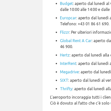
Budget
: aperto dal lunedì al
dalle 10:00 alle 14:00 e dalle
Europcar
: aperto dal lunedì 
Telefono: +43 01 86 61 690.
Flizzr
: Per ulteriori informaz
Global Rent A Car
: aperto da
46 900.
Hertz
: aperto dal lunedì all
InterRent
: aperto dal lunedì 
Megadrive
: aperto dal lunedì
SIXT
: aperto dal lunedì al ve
Thrifty
: aperto dal lunedì al
L'aeroporto incoraggia tutti i clie
Ciò è dovuto al fatto che c'è solo