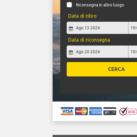
Riconsegna in altro luogo
Data di ritiro
Data di riconsegna
CERCA