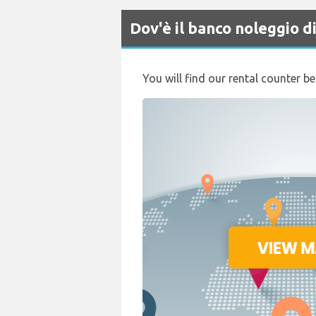
Dov'è il banco noleggio
You will find our rental counter b