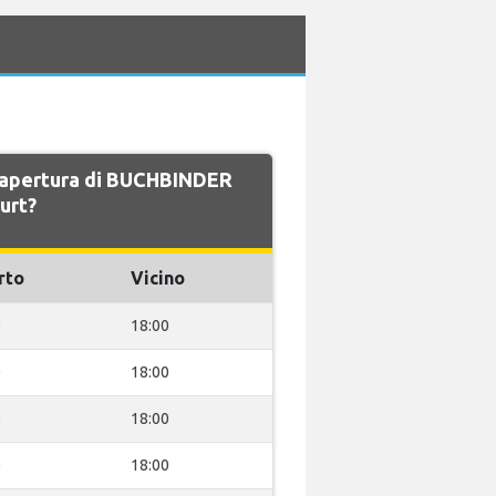
di apertura di BUCHBINDER
urt?
rto
Vicino
0
18:00
0
18:00
0
18:00
0
18:00