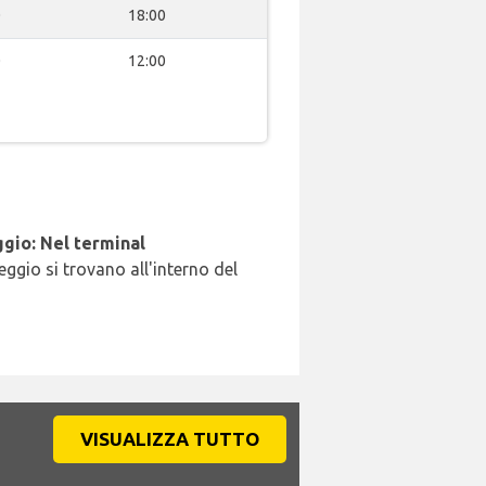
0
18:00
0
12:00
gio: Nel terminal
leggio si trovano all'interno del
VISUALIZZA TUTTO