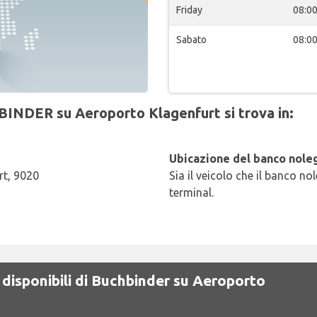
Friday
08:0
Sabato
08:0
BINDER su Aeroporto Klagenfurt si trova in:
Ubicazione del banco noleg
rt, 9020
Sia il veicolo che il banco no
terminal.
 disponibili di Buchbinder su Aeroporto