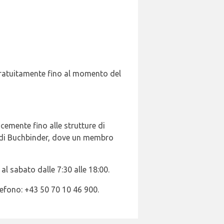
e gratuitamente fino al momento del
cemente fino alle strutture di
io di Buchbinder, dove un membro
al sabato dalle 7:30 alle 18:00.
lefono: +43 50 70 10 46 900.