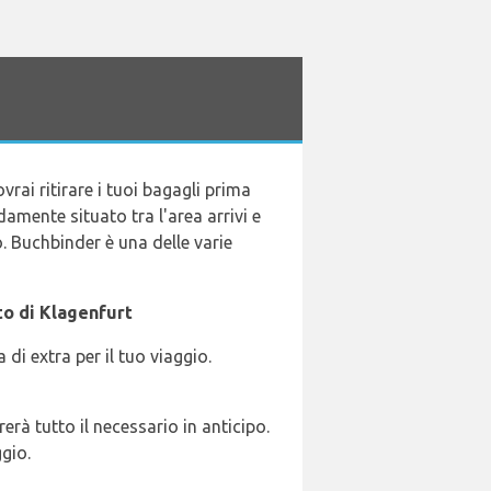
ovrai ritirare i tuoi bagagli prima
amente situato tra l'area arrivi e
o. Buchbinder è una delle varie
to di Klagenfurt
di extra per il tuo viaggio.
erà tutto il necessario in anticipo.
gio.