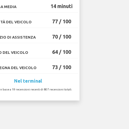
14 minuti
A MEDIA
77 / 100
TÀ DEL VEICOLO
70 / 100
ZIO DI ASSISTENZA
64 / 100
O DEL VEICOLO
73 / 100
GNA DEL VEICOLO
Nel terminal
in base a 19 recensioni recenti di 807 recensioni totali.