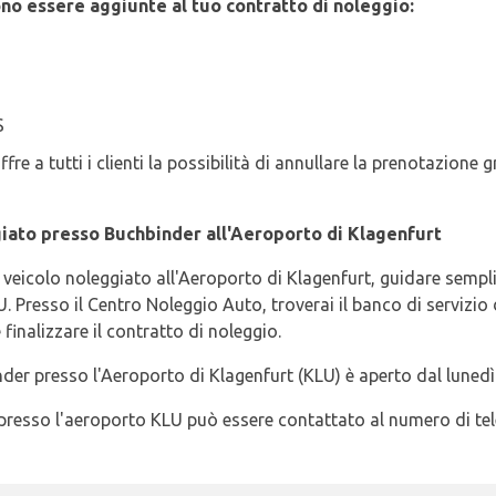
no essere aggiunte al tuo contratto di noleggio:
S
fre a tutti i clienti la possibilità di annullare la prenotazion
giato presso Buchbinder all'Aeroporto di Klagenfurt
l veicolo noleggiato all'Aeroporto di Klagenfurt, guidare sempli
. Presso il Centro Noleggio Auto, troverai il banco di serviz
 finalizzare il contratto di noleggio.
der presso l'Aeroporto di Klagenfurt (KLU) è aperto dal lunedì 
r presso l'aeroporto KLU può essere contattato al numero di te