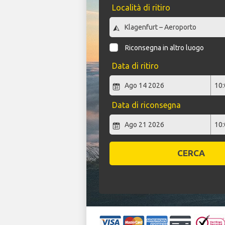
Località di ritiro
Riconsegna in altro luogo
Data di ritiro
Data di riconsegna
CERCA