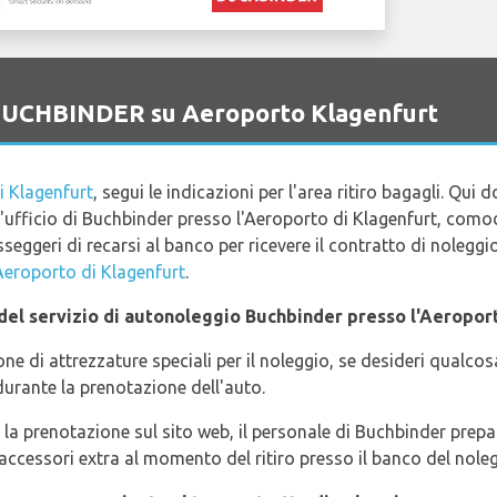
o BUCHBINDER su Aeroporto Klagenfurt
i Klagenfurt
, segui le indicazioni per l'area ritiro bagagli. Qui d
 l'ufficio di Buchbinder presso l'Aeroporto di Klagenfurt, comod
eggeri di recarsi al banco per ricevere il contratto di noleggi
Aeroporto di Klagenfurt
.
zo del servizio di autonoleggio Buchbinder presso l'Aeropor
e di attrezzature speciali per il noleggio, se desideri qualcosa 
urante la prenotazione dell'auto.
la prenotazione sul sito web, il personale di Buchbinder prepar
 accessori extra al momento del ritiro presso il banco del noleg