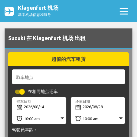
Klagenfurt 机场
基本机场信息和服务
Suzuki 在 Klagenfurt 机场 出租
超值的汽车租赁
取车地点
在相同地点还车
提车日期
还车日期
驾驶员年龄：