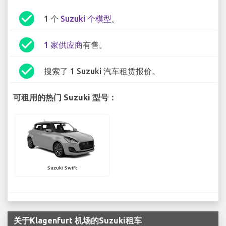
check_circle
1 个
Suzuki 个模型
。
check_circle
1 家供应商
有售。
check_circle
搜索了 1 Suzuki 汽车租赁报价。
可租用的热门 Suzuki 型号：
Suzuki Swift
关于Klagenfurt 机场的Suzuki租车