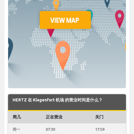
HERTZ 在 Klagenfurt 机场 的营业时间是什么？
周几
正在营业
关门
周一
07:30
17:59