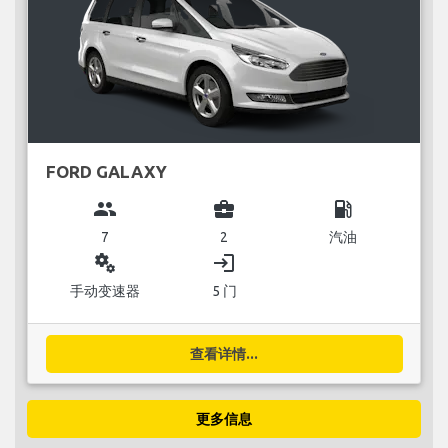
FORD GALAXY
group
business_center
local_gas_station
7
2
汽油
miscellaneous_services
login
手动变速器
5 门
查看详情...
更多信息