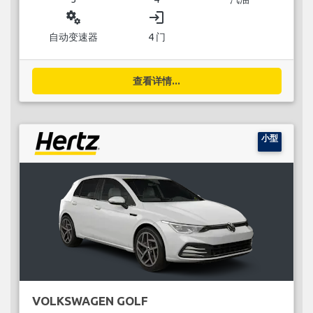
miscellaneous_services
login
自动变速器
4 门
查看详情...
小型
VOLKSWAGEN GOLF