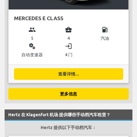
MERCEDES E CLASS
group
business_center
local_gas_station
5
4
汽油
miscellaneous_services
login
自动变速器
4 门
查看详情...
更多信息
Hertz 在 Klagenfurt 机场 提供哪些手动档汽车租赁？
Hertz 提供以下手动档汽车：