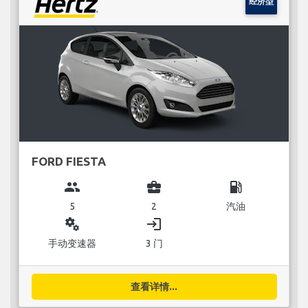
经济型
FORD FIESTA
group
business_center
local_gas_station
5
2
汽油
miscellaneous_services
login
手动变速器
3 门
查看详情...