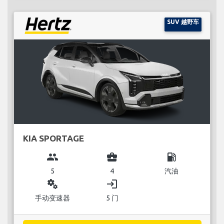
SUV 越野车
KIA SPORTAGE
group
business_center
local_gas_station
5
4
汽油
miscellaneous_services
login
手动变速器
5 门