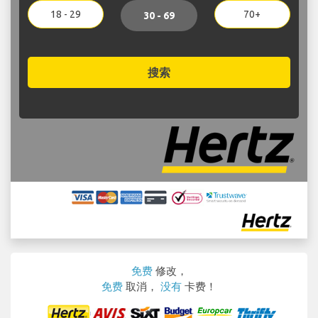
18 - 29
70+
30 - 69
搜索
免费
修改，
免费
取消，
没有
卡费！