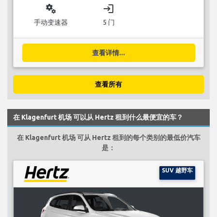
miscellaneous_services
login
手动变速器
5 门
查看详情...
查看所有
在 Klagenfurt 机场 可以从 Hertz 租到什么最便宜的车？
在 Klagenfurt 机场 可从 Hertz 租到的每个类别的最低价汽车
是：
SUV 越野车