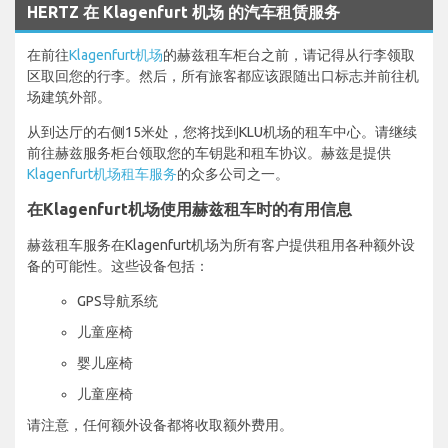
HERTZ 在 Klagenfurt 机场 的汽车租赁服务
在前往
Klagenfurt机场
的赫兹租车柜台之前，请记得从行李领取
区取回您的行李。然后，所有旅客都应该跟随出口标志并前往机
场建筑外部。
从到达厅的右侧15米处，您将找到KLU机场的租车中心。请继续
前往赫兹服务柜台领取您的车钥匙和租车协议。赫兹是提供
Klagenfurt机场租车服务
的众多公司之一。
在Klagenfurt机场使用赫兹租车时的有用信息
赫兹租车服务在Klagenfurt机场为所有客户提供租用各种额外设
备的可能性。这些设备包括：
GPS导航系统
儿童座椅
婴儿座椅
儿童座椅
请注意，任何额外设备都将收取额外费用。