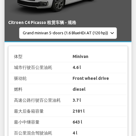
Citroen C4 Picasso 租赁车辆 - 规格
体型
Minivan
城市行驶百公里油耗
4.6 l
驱动轮
Front wheel drive
燃料
diesel
高速公路行驶百公里油耗
3.7 l
最大后备箱容量
2181 l
最小中继容量
643 l
百公里混合驾驶油耗
4 l