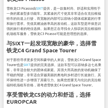
雪铁龙C3 Picasso由
SIXT
提供，是一款集时尚、舒适和实用性于
一身的紧凑型多功能车。其紧凑的尺寸使其非常适合在克拉根福
特市的街道上行驶，而宽敞的内部可以容纳小团体或家庭的行李
和旅行需求。凭借其燃油效率高的发动机，这款车型是环保意识
强的旅行者的绝佳选择。如果您正在寻找令人惊叹的克拉根福特
机场租车服务，雪铁龙C3 Picasso可能是您理想的选择。
与SIXT一起发现宽敞的豪华，选择雪
铁龙C4 Grand Space Tourer
对于那些寻求更多空间和豪华的人来说，雪铁龙C4 Grand Space
Tourer也是
SIXT
提供的完美选择。这款车型可以容纳多达七名乘
客，非常适合较大的团体或家庭。其强大而高效的发动机确保了
平稳的驾驶，非常适合穿越美丽的奥地利乡村进行长途旅行。其
环保特性进一步增强了其吸引力。如果您想要无与伦比的克拉根
福特机场租车价格，请考虑雪铁龙C4 Grand Space Tourer。
享受雪铁龙C5的动力和舒适，选择
EUROPCAR