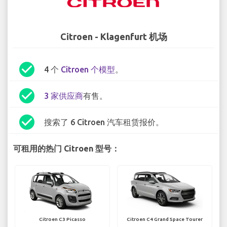
Citroen - Klagenfurt 机场
check_circle
4 个
Citroen 个模型
。
check_circle
3 家供应商
有售。
check_circle
搜索了 6 Citroen 汽车租赁报价。
可租用的热门 Citroen 型号：
Citroen C3 Picasso
Citroen C4 Grand Space Tourer