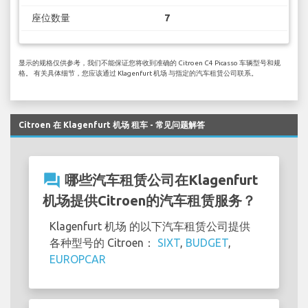
座位数量
7
显示的规格仅供参考，我们不能保证您将收到准确的 Citroen C4 Picasso 车辆型号和规
格。 有关具体细节，您应该通过 Klagenfurt 机场 与指定的汽车租赁公司联系。
Citroen 在 Klagenfurt 机场 租车 - 常见问题解答
question_answer
哪些汽车租赁公司在Klagenfurt
机场提供Citroen的汽车租赁服务？
Klagenfurt 机场 的以下汽车租赁公司提供
各种型号的 Citroen：
SIXT
,
BUDGET
,
EUROPCAR