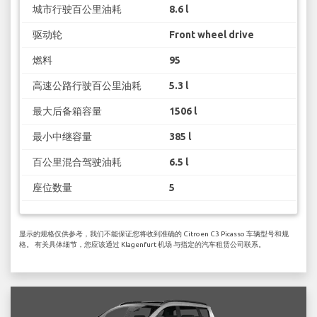
城市行驶百公里油耗
8.6 l
驱动轮
Front wheel drive
燃料
95
高速公路行驶百公里油耗
5.3 l
最大后备箱容量
1506 l
最小中继容量
385 l
百公里混合驾驶油耗
6.5 l
座位数量
5
显示的规格仅供参考，我们不能保证您将收到准确的 Citroen C3 Picasso 车辆型号和规
格。 有关具体细节，您应该通过 Klagenfurt 机场 与指定的汽车租赁公司联系。