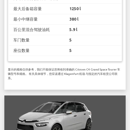
最大后备箱容量
1250 l
最小中继容量
380 l
百公里混合驾驶油耗
5.9 l
车门数量
5
座位数量
5
显示的规格仅供参考，我们不能保证您将收到准确的 Citroen C4 Grand Space Tourer 车
辆型号和规格。 有关具体细节，您应该通过 Klagenfurt 机场 与指定的汽车租赁公司联
系。