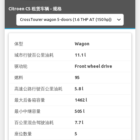
Citroen C5 租赁车辆 - 规格
体型
Wagon
城市行驶百公里油耗
11.1 l
驱动轮
Front wheel drive
燃料
95
高速公路行驶百公里油耗
5.8 l
最大后备箱容量
1462 l
最小中继容量
505 l
百公里混合驾驶油耗
7.7 l
座位数量
5