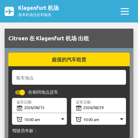
Klagenfurt 机场
基本机场信息和服务
Citroen 在 Klagenfurt 机场 出租
超值的汽车租赁
取车地点
在相同地点还车
提车日期
还车日期
驾驶员年龄：