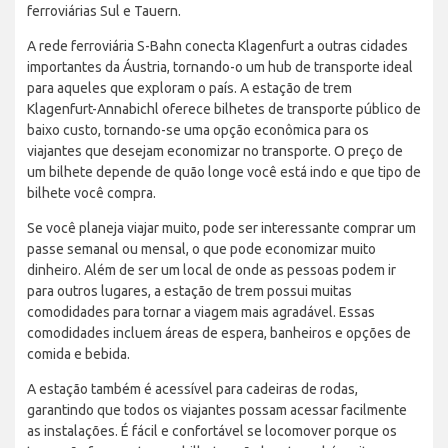
ferroviárias Sul e Tauern.
A rede ferroviária S-Bahn conecta Klagenfurt a outras cidades
importantes da Áustria, tornando-o um hub de transporte ideal
para aqueles que exploram o país. A estação de trem
Klagenfurt-Annabichl oferece bilhetes de transporte público de
baixo custo, tornando-se uma opção econômica para os
viajantes que desejam economizar no transporte. O preço de
um bilhete depende de quão longe você está indo e que tipo de
bilhete você compra.
Se você planeja viajar muito, pode ser interessante comprar um
passe semanal ou mensal, o que pode economizar muito
dinheiro. Além de ser um local de onde as pessoas podem ir
para outros lugares, a estação de trem possui muitas
comodidades para tornar a viagem mais agradável. Essas
comodidades incluem áreas de espera, banheiros e opções de
comida e bebida.
A estação também é acessível para cadeiras de rodas,
garantindo que todos os viajantes possam acessar facilmente
as instalações. É fácil e confortável se locomover porque os