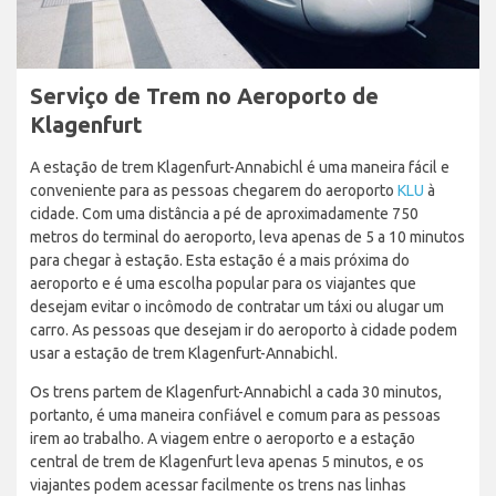
Serviço de Trem no Aeroporto de
Klagenfurt
A estação de trem Klagenfurt-Annabichl é uma maneira fácil e
conveniente para as pessoas chegarem do aeroporto
KLU
à
cidade. Com uma distância a pé de aproximadamente 750
metros do terminal do aeroporto, leva apenas de 5 a 10 minutos
para chegar à estação. Esta estação é a mais próxima do
aeroporto e é uma escolha popular para os viajantes que
desejam evitar o incômodo de contratar um táxi ou alugar um
carro. As pessoas que desejam ir do aeroporto à cidade podem
usar a estação de trem Klagenfurt-Annabichl.
Os trens partem de Klagenfurt-Annabichl a cada 30 minutos,
portanto, é uma maneira confiável e comum para as pessoas
irem ao trabalho. A viagem entre o aeroporto e a estação
central de trem de Klagenfurt leva apenas 5 minutos, e os
viajantes podem acessar facilmente os trens nas linhas