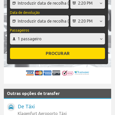
Data de devolução
Passageiros
PROCURAR
Outras opções de transfer
De Táxi
local_taxi
Klagenfurt Aeroporto Táxi