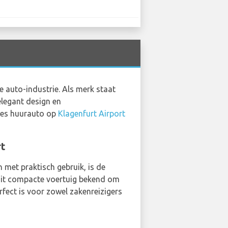
 auto-industrie. Als merk staat
legant design en
edes huurauto op
Klagenfurt Airport
rt
 met praktisch gebruik, is de
 dit compacte voertuig bekend om
fect is voor zowel zakenreizigers