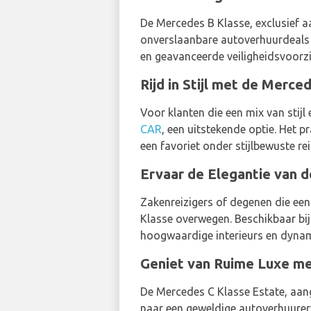
De Mercedes B Klasse, exclusief
onverslaanbare autoverhuurdeals o
en geavanceerde veiligheidsvoorzie
Rijd in Stijl met de Merce
Voor klanten die een mix van stij
CAR
, een uitstekende optie. Het 
een favoriet onder stijlbewuste rei
Ervaar de Elegantie van d
Zakenreizigers of degenen die een
Klasse overwegen. Beschikbaar bi
hoogwaardige interieurs en dynami
Geniet van Ruime Luxe me
De Mercedes C Klasse Estate, a
naar een geweldige autoverhuurerv