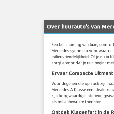
Over huurauto's van Merc
Een belichaming van luxe, comfort
Mercedes synoniem voor waarden a
milieuvriendelijkheid. Of je nu in
zorgt ervoor dat je reis begint met s
Ervaar Compacte Uitmunte
Voor degenen die op zoek zijn naa
Mercedes A Klasse een ideale ke
zijn hoogwaardige interieur, geav
als milieubewuste toeristen.
Ontdek Klagenfurt in de 