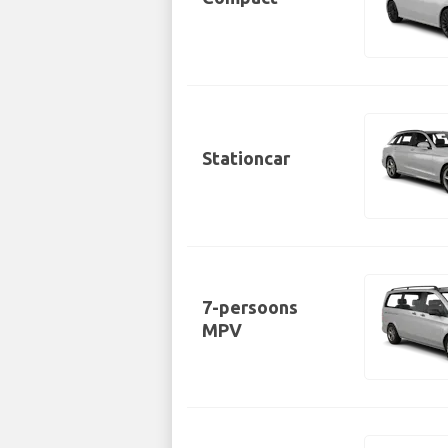
Stationcar
7-persoons
MPV