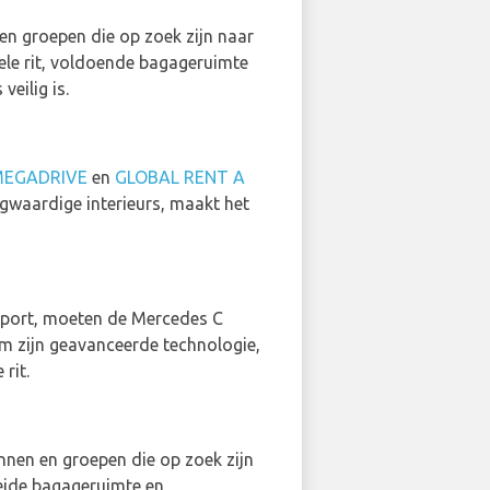
 en groepen die op zoek zijn naar
ele rit, voldoende bagageruimte
eilig is.
EGADRIVE
en
GLOBAL RENT A
ogwaardige interieurs, maakt het
irport, moeten de Mercedes C
om zijn geavanceerde technologie,
rit.
innen en groepen die op zoek zijn
reide bagageruimte en