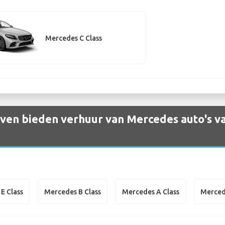
Mercedes C Class
ven bieden verhuur van Mercedes auto's va
E Class
Mercedes B Class
Mercedes A Class
Merced