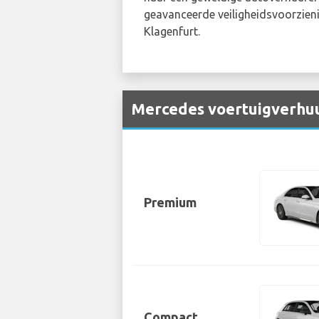
geavanceerde veiligheidsvoorzieni
Klagenfurt.
Mercedes voertuigverhuu
Premium
Compact