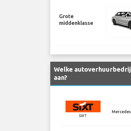
Grote
middenklasse
Welke autoverhuurbedrij
aan?
Mercedes 
SIXT