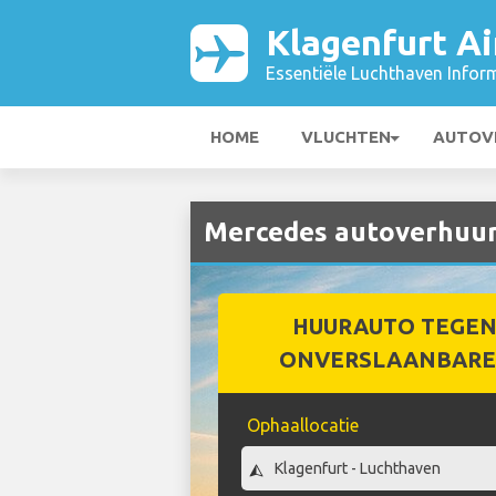
Klagenfurt Ai
Essentiële Luchthaven Infor
HOME
VLUCHTEN
AUTOV
Mercedes autoverhuur 
HUURAUTO TEGEN
ONVERSLAANBARE 
Ophaallocatie