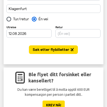
Ble flyet ditt forsinket eller
kansellert?
Du kan være berettiget til å motta opptil 600 EUR
kompensasjon per person i partiet ditt..
KREV NÅ!