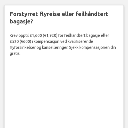
Forstyrret flyreise eller feilhåndtert
bagasje?
Krev opptil £1,600 (€1,920) for feilhåndtert bagasje eller
£520 (€600) i kompensasjon ved kvalifiserende
flyforsinkelser og kanselleringer. Sjekk kompensasjonen din
gratis.