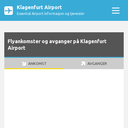
Klagenfurt Airport
Essential Airport Informasjon og tjenester
Flyankomster og avganger på Klagenfurt
Airport
ANKOMST
AVGANGER