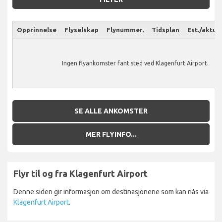
Opprinnelse
Flyselskap
Flynummer.
Tidsplan
Est./aktuel
Ingen flyankomster fant sted ved Klagenfurt Airport.
SE ALLE ANKOMSTER
MER FLYINFO...
Flyr til og fra Klagenfurt Airport
Denne siden gir informasjon om destinasjonene som kan nås via
Klagenfurt Airport
.