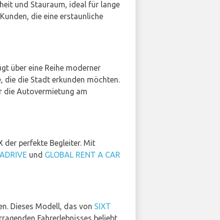
heit und Stauraum, ideal für lange
unden, die eine erstaunliche
rfügt über eine Reihe moderner
e, die die Stadt erkunden möchten.
ür die Autovermietung am
der perfekte Begleiter. Mit
ADRIVE
und
GLOBAL RENT A CAR
hen. Dieses Modell, das von
SIXT
ragenden Fahrerlebnisses beliebt.