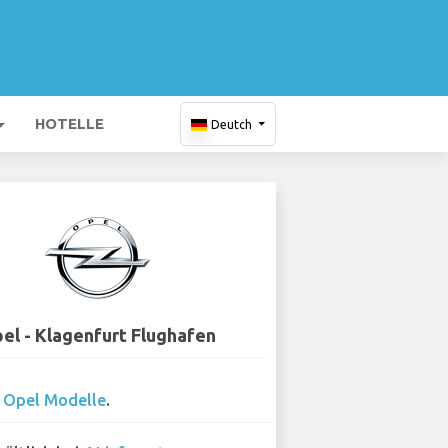
HOTELLE
Deutch
el - Klagenfurt Flughafen
1
Opel Modelle
.