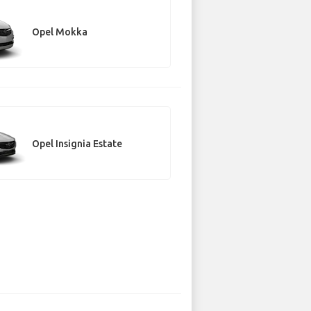
Opel Mokka
Opel Insignia Estate