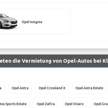
Opel Insignia
eten die Vermietung von Opel-Autos bei Kl
a
Opel Astra
Opel Crossland X
Opel Astra Estate
nia Sports Estate
Opel Zafira
Opel Vivaro
Opel Gra