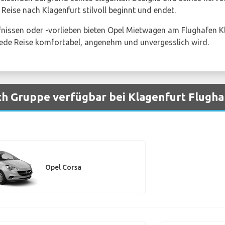
 Reise nach Klagenfurt stilvoll beginnt und endet.
nissen oder -vorlieben bieten Opel Mietwagen am Flughafen Kl
ede Reise komfortabel, angenehm und unvergesslich wird.
h Gruppe verfügbar bei Klagenfurt Flugh
Opel Corsa