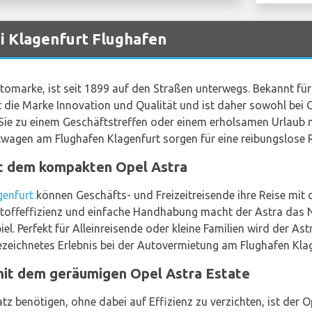
 Klagenfurt Flughafen
utomarke, ist seit 1899 auf den Straßen unterwegs. Bekannt fü
die Marke Innovation und Qualität und ist daher sowohl bei G
ob Sie zu einem Geschäftstreffen oder einem erholsamen Urlaub 
twagen am Flughafen Klagenfurt sorgen für eine reibungslose R
it dem kompakten Opel Astra
genfurt
können Geschäfts- und Freizeitreisende ihre Reise mi
stoffeffizienz und einfache Handhabung macht der Astra das N
l. Perfekt für Alleinreisende oder kleine Familien wird der As
zeichnetes Erlebnis bei der Autovermietung am Flughafen Klag
mit dem geräumigen Opel Astra Estate
atz benötigen, ohne dabei auf Effizienz zu verzichten, ist der O