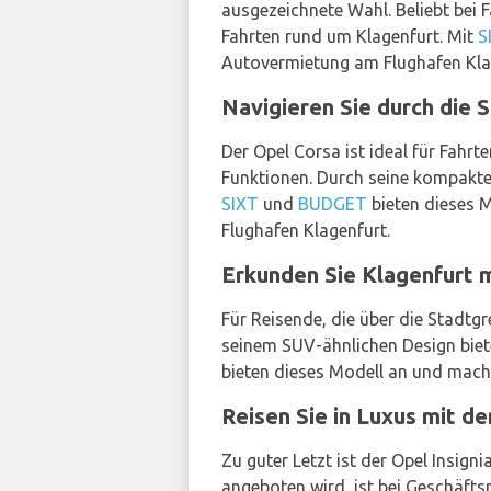
ausgezeichnete Wahl. Beliebt bei 
Fahrten rund um Klagenfurt. Mit
S
Autovermietung am Flughafen Klag
Navigieren Sie durch die 
Der Opel Corsa ist ideal für Fahrte
Funktionen. Durch seine kompakte 
SIXT
und
BUDGET
bieten dieses 
Flughafen Klagenfurt.
Erkunden Sie Klagenfurt m
Für Reisende, die über die Stadtgr
seinem SUV-ähnlichen Design biet
bieten dieses Modell an und mache
Reisen Sie in Luxus mit d
Zu guter Letzt ist der Opel Insign
angeboten wird, ist bei Geschäfts