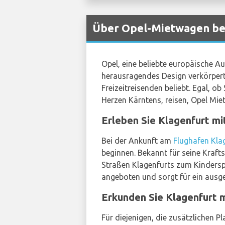
Über Opel-Mietwagen bei
Opel, eine beliebte europäische A
herausragendes Design verkörpert 
Freizeitreisenden beliebt. Egal, 
Herzen Kärntens, reisen, Opel Mie
Erleben Sie Klagenfurt m
Bei der Ankunft am
Flughafen Kla
beginnen. Bekannt für seine Kraft
Straßen Klagenfurts zum Kinderspie
angeboten und sorgt für ein ausge
Erkunden Sie Klagenfurt 
Für diejenigen, die zusätzlichen Pl