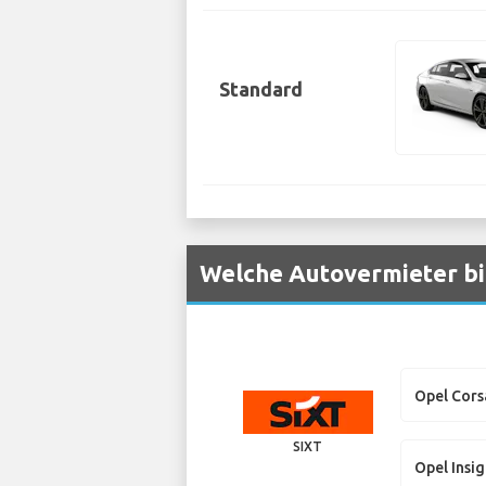
Standard
Welche Autovermieter bi
Opel Cors
SIXT
Opel Insig