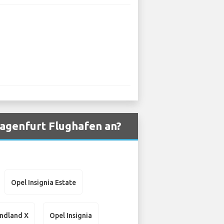
agenfurt Flughafen an?
Opel Insignia Estate
ndland X
Opel Insignia