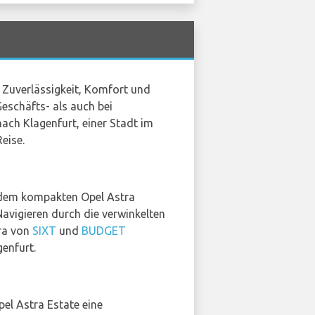
r Zuverlässigkeit, Komfort und
eschäfts- als auch bei
nach Klagenfurt, einer Stadt im
eise.
t dem kompakten Opel Astra
avigieren durch die verwinkelten
tra von
SIXT
und
BUDGET
enfurt.
pel Astra Estate eine