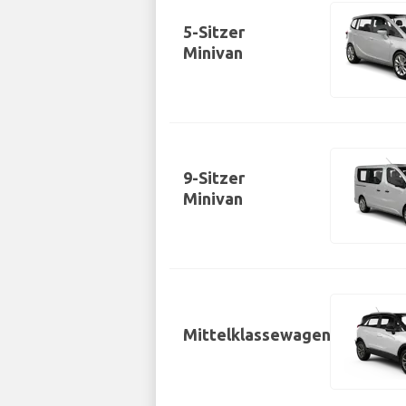
5-Sitzer
Minivan
9-Sitzer
Minivan
Mittelklassewagen