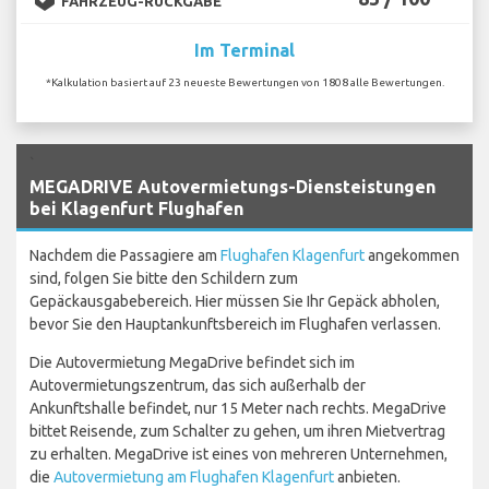
FAHRZEUG-RÜCKGABE
Im Terminal
*Kalkulation basiert auf 23 neueste Bewertungen von 1808 alle Bewertungen.
`
MEGADRIVE Autovermietungs-Diensteistungen
bei Klagenfurt Flughafen
Nachdem die Passagiere am
Flughafen Klagenfurt
angekommen
sind, folgen Sie bitte den Schildern zum
Gepäckausgabebereich. Hier müssen Sie Ihr Gepäck abholen,
bevor Sie den Hauptankunftsbereich im Flughafen verlassen.
Die Autovermietung MegaDrive befindet sich im
Autovermietungszentrum, das sich außerhalb der
Ankunftshalle befindet, nur 15 Meter nach rechts. MegaDrive
bittet Reisende, zum Schalter zu gehen, um ihren Mietvertrag
zu erhalten. MegaDrive ist eines von mehreren Unternehmen,
die
Autovermietung am Flughafen Klagenfurt
anbieten.