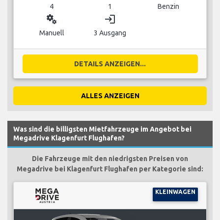
4
1
Benzin
miscellaneous_services
login
Manuell
3 Ausgang
DETAILS ANZEIGEN...
ALLES ANZEIGEN
Was sind die billigsten Mietfahrzeuge im Angebot bei
Megadrive Klagenfurt Flughafen?
Die Fahrzeuge mit den niedrigsten Preisen von
Megadrive bei Klagenfurt Flughafen per Kategorie sind:
KLEINWAGEN