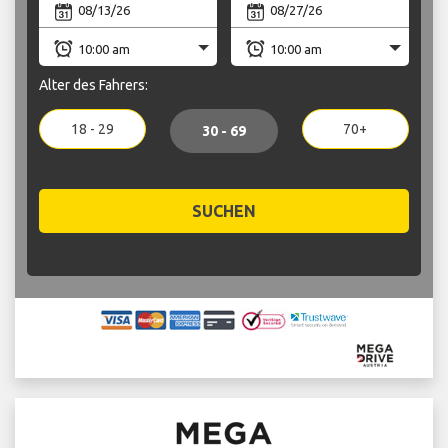
Alter des Fahrers:
18 - 29
70+
30 - 69
SUCHEN