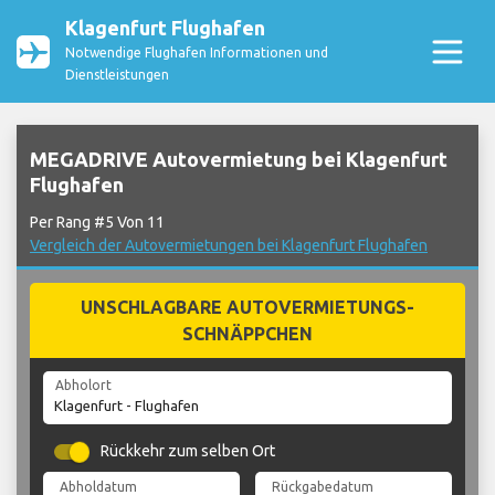
Klagenfurt Flughafen
Notwendige Flughafen Informationen und
Dienstleistungen
MEGADRIVE Autovermietung bei Klagenfurt
Flughafen
Per Rang #5 Von 11
Vergleich der Autovermietungen bei Klagenfurt Flughafen
UNSCHLAGBARE AUTOVERMIETUNGS-
SCHNÄPPCHEN
Abholort
Rückkehr zum selben Ort
Abholdatum
Rückgabedatum